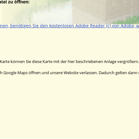
tei zu öffnen: 
nnen, benötigen Sie den kostenlosen Adobe Reader (c) von Adobe, w
Karte können Sie diese Karte mit der hier beschriebenen Anlage vergrößern.
rch Google Maps öffnen und unsere Website verlassen. Dadurch gelten dann 