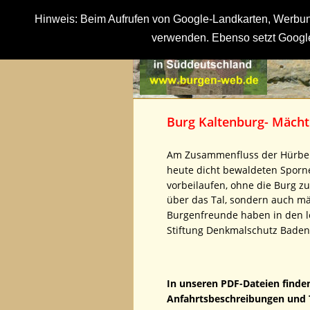
Hinweis: Beim Aufrufen von Google-Landkarten, Werbung
verwenden. Ebenso setzt Google
Burg Kaltenburg- Mächt
Am Zusammenfluss der Hürbe u
heute dicht bewaldeten Sporne
vorbeilaufen, ohne die Burg zu
über das Tal, sondern auch mä
Burgenfreunde haben in den let
Stiftung Denkmalschutz Bade
In unseren PDF-Dateien finden
Anfahrtsbeschreibungen und T