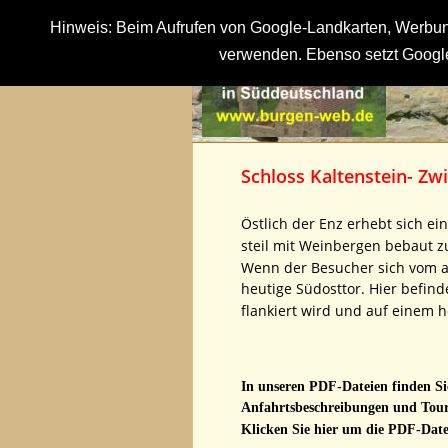
Hinweis: Beim Aufrufen von Google-Landkarten, Werbung
verwenden. Ebenso setzt Google
Schloss Kaltenstein- Z
Östlich der Enz erhebt sich e
steil mit Weinbergen bebaut zu
Wenn der Besucher sich vom al
heutige Südosttor. Hier befin
flankiert wird und auf einem h
In unseren PDF-Dateien finden Sie
Anfahrtsbeschreibungen und Tour
Klicken Sie hier um die PDF-Datei