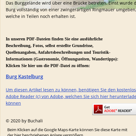
Das Burggelände wird über eine Brücke betreten. Einst wurde d
Burg vollständig von einer zwingerartigen Ringmauer umgeben,
welche in Teilen noch erhalten ist. 
In unseren PDF-Dateien finden Sie eine ausführliche 
Beschreibung, Fotos, selbst erstellte Grundrisse, 
Quellenangaben, Anfahrtsbeschreibungen und Touristik-
Informationen (Gastronomie, Öffnungszeiten, Wandertipps):
Klicken Sie hier um die PDF-Datei zu öffnen: 
Burg Kastelburg
Um diesen Artikel lesen zu können, benötigen Sie den kostenlo
Adobe Reader (c) von Adobe, welchen Sie sich hier herunterlad
können
© 2020 by Buchali
Beim Klicken auf die Google Maps-Karte können Sie diese Karte mit 
der hier beschriebenen Anlage vergrößern. 