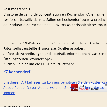
Resumé francais
L'historie de camp de concentration en Kochendorf (Allemagne).
Les forcat travaillé dans la Saline de Kochendorf pour la product
de L'industrie de l'armenment. Environ 450 prisonienieres mour
In unseren PDF-Dateien finden Sie eine ausführliche Beschreibu
Fotos, selbst erstellte Grundrisse, Quellenangaben, 
Anfahrtsbeschreibungen und Touristik-Informationen (Gastrono
Öffnungszeiten, Wandertipps):
Klicken Sie hier um die PDF-Datei zu öffnen: 
KZ Kochendorf
Um diesen Artikel lesen zu können, benötigen Sie den kostenlos
Adobe Reader (c) von Adobe, welchen Sie sich hier herunterlade
können
© 2020 by Buchali