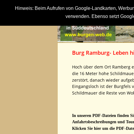
Hinweis: Beim Aufrufen von Google-Landkarten, Werbung
verwenden. Ebenso setzt Google
Burg Ramburg- Leben hi
Hoch über dem Ort Ramberg erb
die 16 Meter hohe Schildmauer
zerstört, danach wieder aufge
Eingangsloch ist der Burgfels
Schildmauer die Reste von Wo
In unseren PDF-Dateien finden Sie
Anfahrtsbeschreibungen und Tour
Klicken Sie hier um die PDF-Datei