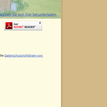
elchen Sie sich hier herunterladen 
 
ie 
Datenschutzrichtlinien von 