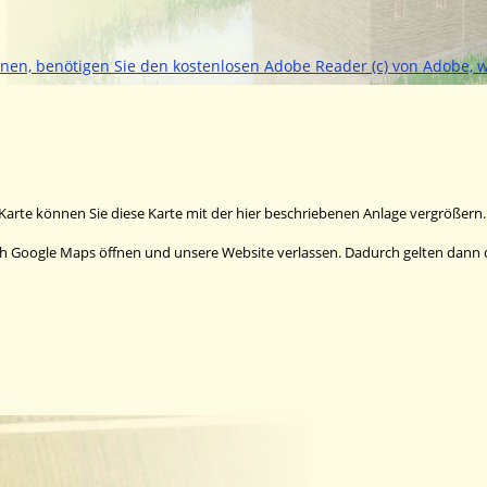
nnen, benötigen Sie den kostenlosen Adobe Reader (c) von Adobe, w
Karte können Sie diese Karte mit der hier beschriebenen Anlage vergrößern.
rch Google Maps öffnen und unsere Website verlassen. Dadurch gelten dann d