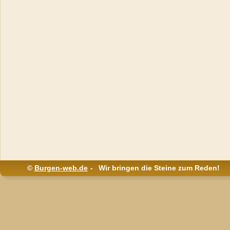
© 
Burgen-web.de
  -   
Wir bringen die Steine zum Reden! 