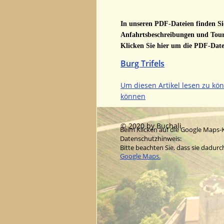
In unseren PDF-Dateien finden Sie
Anfahrtsbeschreibungen und Tour
Klicken Sie hier um die PDF-Datei
Burg Trifels
Um diesen Artikel lesen zu kö
können
© 2020 by Buchali
Beim Klicken auf die Google Maps-K
Datenschutzhinweis:
Bitte beachten Sie, dass sie dadur
Google Maps.