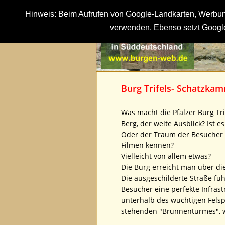
Hinweis: Beim Aufrufen von Google-Landkarten, Werbung
verwenden. Ebenso setzt Google
Burg Trifels- Schatzkam
Was macht die Pfälzer Burg Tr
Berg, der weite Ausblick? Ist 
Oder der Traum der Besucher v
Filmen kennen?
Vielleicht von allem etwas?
Die Burg erreicht man über di
Die ausgeschilderte Straße füh
Besucher eine perfekte Infrast
unterhalb des wuchtigen Fels
stehenden "Brunnenturmes", we