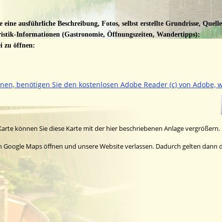
 eine ausführliche Beschreibung, Fotos, selbst erstellte Grundrisse, Quell
istik-Informationen (Gastronomie, Öffnungszeiten, Wandertipps):
 zu öffnen: 
nnen, benötigen Sie den kostenlosen Adobe Reader (c) von Adobe, w
arte können Sie diese Karte mit der hier beschriebenen Anlage vergrößern. 
ch Google Maps öffnen und unsere Website verlassen. Dadurch gelten dann d